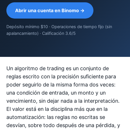
Abrir una cuenta en Binomo →
Depósito mínimo $10 · Operaciones de tiempo fijo (sin
apalancamiento) · Calificación 3.6/5
Un algoritmo de trading es un conjunto de
reglas escrito con la precisión suficiente para
poder seguirlo de la misma forma dos veces:
una condición de entrada, un monto y un
vencimiento, sin dejar nada a la interpretación.
El valor está en la disciplina más que en la
automatización: las reglas no escritas se
desvían, sobre todo después de una pérdida, y