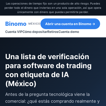
Las operaciones de tiempo fijo son un producto de alto riesgo. Puedes
perder todo el dinero que inviertas en una sola operación, así que opera
únicamente con dinero que puedas permitirte perder.
Binomo
Abrir una cuenta en Binomo →
MÉXICO
Cuenta VIP
Cómo depositar
Retiros
Cuenta demo
Una lista de verificación
para software de trading
con etiqueta de IA
(México)
Antes de la pregunta tecnológica viene la
comercial: ¿qué estás comprando realmente y