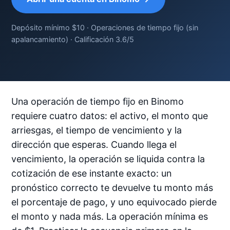
Depósito mínimo $10 · Operaciones de tiempo fijo (sin
apalancamiento) · Calificación 3.6/5
Una operación de tiempo fijo en Binomo
requiere cuatro datos: el activo, el monto que
arriesgas, el tiempo de vencimiento y la
dirección que esperas. Cuando llega el
vencimiento, la operación se liquida contra la
cotización de ese instante exacto: un
pronóstico correcto te devuelve tu monto más
el porcentaje de pago, y uno equivocado pierde
el monto y nada más. La operación mínima es