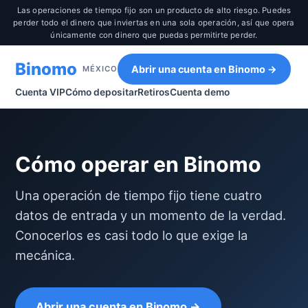
Las operaciones de tiempo fijo son un producto de alto riesgo. Puedes
perder todo el dinero que inviertas en una sola operación, así que opera
únicamente con dinero que puedas permitirte perder.
Binomo
Abrir una cuenta en Binomo →
MÉXICO
Cuenta VIP
Cómo depositar
Retiros
Cuenta demo
Cómo operar en Binomo
Una operación de tiempo fijo tiene cuatro
datos de entrada y un momento de la verdad.
Conocerlos es casi todo lo que exige la
mecánica.
Abrir una cuenta en Binomo →