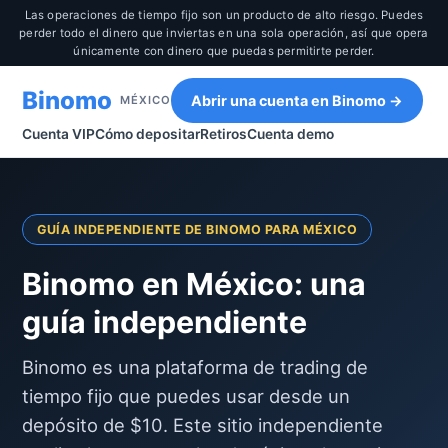
Las operaciones de tiempo fijo son un producto de alto riesgo. Puedes
perder todo el dinero que inviertas en una sola operación, así que opera
únicamente con dinero que puedas permitirte perder.
Binomo
Abrir una cuenta en Binomo →
MÉXICO
Cuenta VIP
Cómo depositar
Retiros
Cuenta demo
GUÍA INDEPENDIENTE DE BINOMO PARA MÉXICO
Binomo en México: una
guía independiente
Binomo es una plataforma de trading de
tiempo fijo que puedes usar desde un
depósito de $10. Este sitio independiente