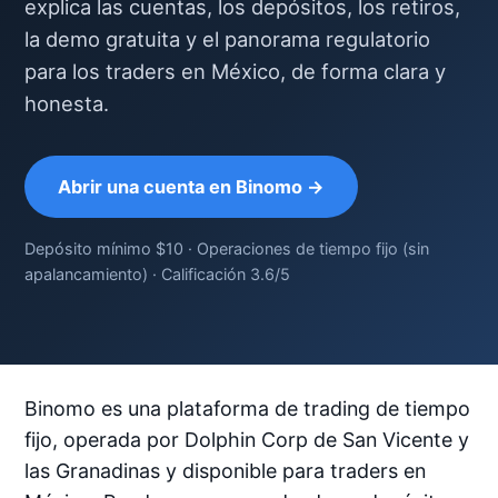
explica las cuentas, los depósitos, los retiros,
la demo gratuita y el panorama regulatorio
para los traders en México, de forma clara y
honesta.
Abrir una cuenta en Binomo →
Depósito mínimo $10 · Operaciones de tiempo fijo (sin
apalancamiento) · Calificación 3.6/5
Binomo es una plataforma de trading de tiempo
fijo, operada por Dolphin Corp de San Vicente y
las Granadinas y disponible para traders en